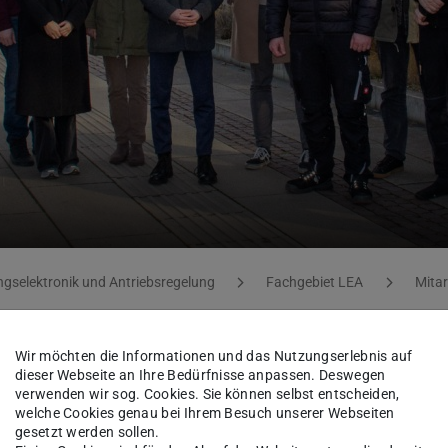
ngselektronik und Antriebsregelung
Fachgebiet LEA
Mita
Wir möchten die Informationen und das Nutzungserlebnis auf
dieser Webseite an Ihre Bedürfnisse anpassen. Deswegen
exander Bode
M.Sc.
verwenden wir sog. Cookies. Sie können selbst entscheiden,
welche Cookies genau bei Ihrem Besuch unserer Webseiten
gesetzt werden sollen.