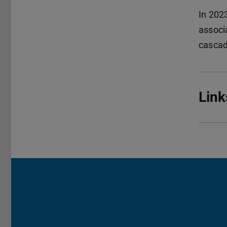
In 202
associ
cascad
Link