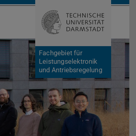
Suche öffnen
Zur Start
Fachgebiet für
Leistungselektronik
und Antriebsregelung