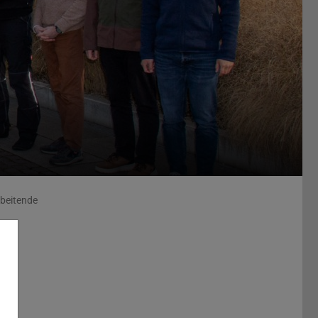
rbeitende