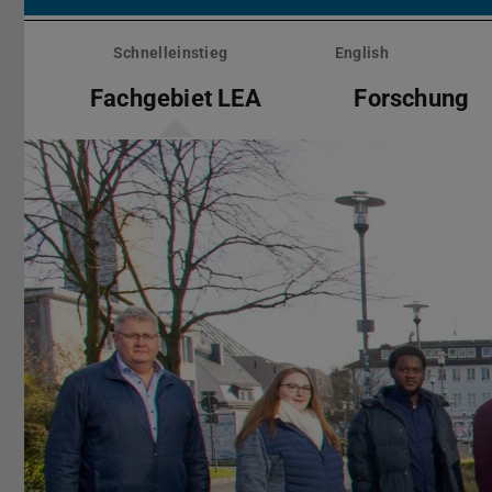
Menü
überspringen
Schnelleinstieg
English
Fachgebiet LEA
Forschung