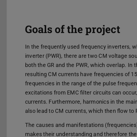
Goals of the project
In the frequently used frequency inverters, wh
inverter (PWR), there are two CM voltage sou
both the GR and the PWR, which overlap. In t
resulting CM currents have frequencies of 15
frequencies in the range of the pulse frequenc
excitations from EMC filter circuits can occ
currents. Furthermore, harmonics in the mai
also lead to CM currents, which then flow to P
The causes and manifestations (frequencies)
makes their understanding and therefore their 