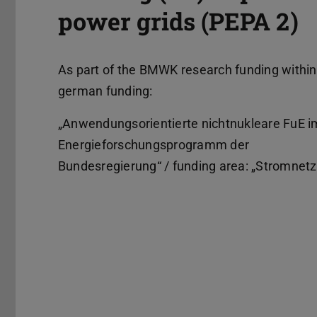
power grids (PEPA 2)
As part of the BMWK research funding within
german funding:
„Anwendungsorientierte nichtnukleare FuE i
Energieforschungsprogramm der
Bundesregierung“ / funding area: „Stromnetz