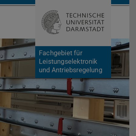
Suche öffnen
Zur Start
Fachgebiet für
Leistungselektronik
und Antriebsregelung