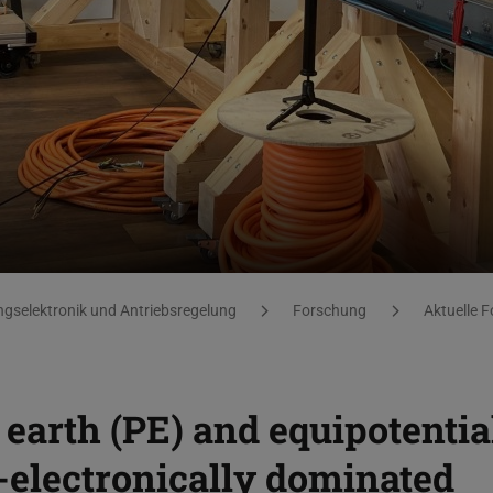
ngselektronik und Antriebsregelung
Forschung
Aktuelle 
 earth (PE) and equipotentia
-electronically dominated