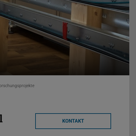
Forschungsprojekte
l
KONTAKT