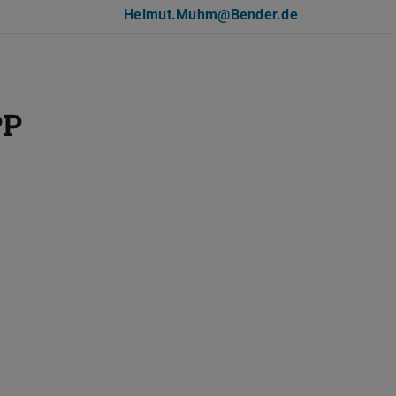
Helmut.Muhm@Bender.de
PP