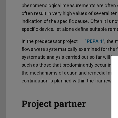
phenomenological measurements are often car
often result in very high values of several ten
indication of the specific cause. Often it is 
specific device, let alone define suitable re
In the predecessor project
“PEPA 1”
, the 
flows were systematically examined for the fir
systematic analysis carried out so far will 
such as those that predominantly occur in pr
the mechanisms of action and remedial measu
continuation is planned within the framewor
Project partner