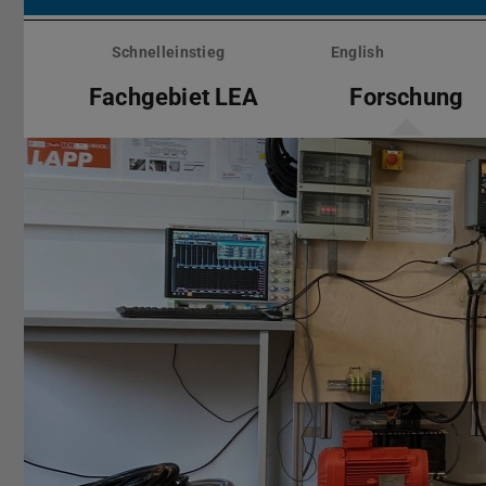
Menü
überspringen
Schnelleinstieg
English
Fachgebiet LEA
Forschung